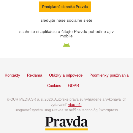
Predplatné denníka Pravda
sledujte naše sociálne siete
stiahnite si aplikáciu a čítajte Pravdu pohodlne aj v
mobile
Kontakty
Reklama
Otázky a odpovede
Podmienky používania
Cookies
GDPR
© OUR MEDIA SR a. s. 2026. Autorské práva sú vyhradené a vykonáva ich
vydavateľ,
viac info
.
Blogovací systém Blog.Pravda.sk beží na technológií Wordpress.