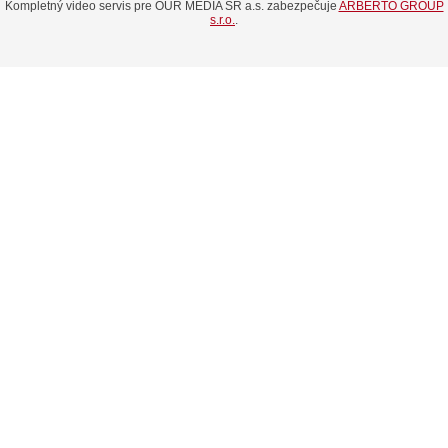
Kompletný video servis pre OUR MEDIA SR a.s. zabezpečuje
ARBERTO GROUP
s.r.o.
.