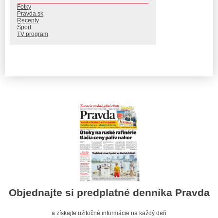
Fotky
Pravda.sk
Recepty
Šport
TV program
Objednajte si predplatné denníka Pravda
a získajte užitočné informácie na každý deň