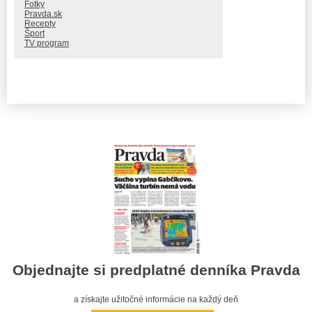
Fotky
Pravda.sk
Recepty
Šport
TV program
Objednajte si predplatné denníka Pravda
a získajte užitočné informácie na každý deň