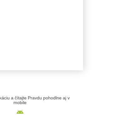
likáciu a čítajte Pravdu pohodlne aj v
mobile