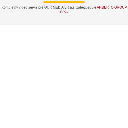
Kompletný video servis pre OUR MEDIA SR a.s. zabezpečuje
ARBERTO GROUP
s.r.o.
.