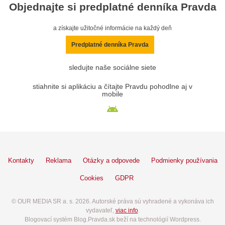
Objednajte si predplatné denníka Pravda
a získajte užitočné informácie na každý deň
Predplatné denníka Pravda
sledujte naše sociálne siete
stiahnite si aplikáciu a čítajte Pravdu pohodlne aj v
mobile
Kontakty
Reklama
Otázky a odpovede
Podmienky používania
Cookies
GDPR
© OUR MEDIA SR a. s. 2026. Autorské práva sú vyhradené a vykonáva ich
vydavateľ,
viac info
.
Blogovací systém Blog.Pravda.sk beží na technológií Wordpress.