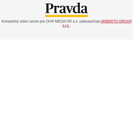
Kompletný video servis pre OUR MEDIA SR a.s. zabezpečuje
ARBERTO GROUP
s.r.o.
.