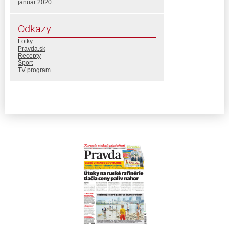
január 2020
Odkazy
Fotky
Pravda.sk
Recepty
Šport
TV program