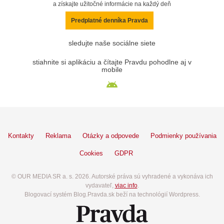
a získajte užitočné informácie na každý deň
Predplatné denníka Pravda
sledujte naše sociálne siete
stiahnite si aplikáciu a čítajte Pravdu pohodlne aj v
mobile
Kontakty
Reklama
Otázky a odpovede
Podmienky používania
Cookies
GDPR
© OUR MEDIA SR a. s. 2026. Autorské práva sú vyhradené a vykonáva ich
vydavateľ,
viac info
.
Blogovací systém Blog.Pravda.sk beží na technológií Wordpress.