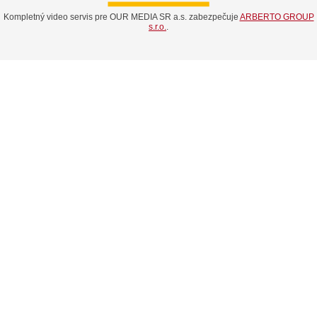
Kompletný video servis pre OUR MEDIA SR a.s. zabezpečuje
ARBERTO GROUP
s.r.o.
.