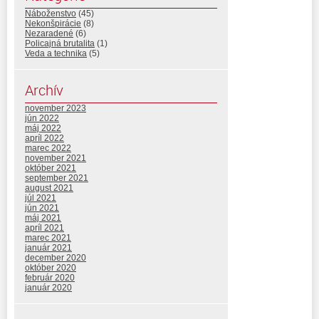
Náboženstvo
(45)
Nekonšpirácie
(8)
Nezaradené
(6)
Policajná brutalita
(1)
Veda a technika
(5)
Archív
november 2023
jún 2022
máj 2022
apríl 2022
marec 2022
november 2021
október 2021
september 2021
august 2021
júl 2021
jún 2021
máj 2021
apríl 2021
marec 2021
január 2021
december 2020
október 2020
február 2020
január 2020