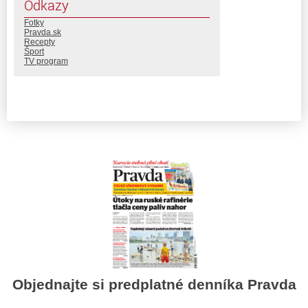
Odkazy
Fotky
Pravda.sk
Recepty
Šport
TV program
Objednajte si predplatné denníka Pravda