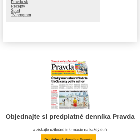
Pravda.sk
Recepty
Šport
TV program
Objednajte si predplatné denníka Pravda
a získajte užitočné informácie na každý deň
Predplatné denníka Pravda