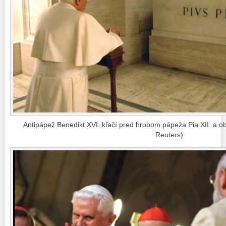
Antipápež Benedikt XVI. kľačí pred hrobom pápeža Pia XII. a o
Reuters)