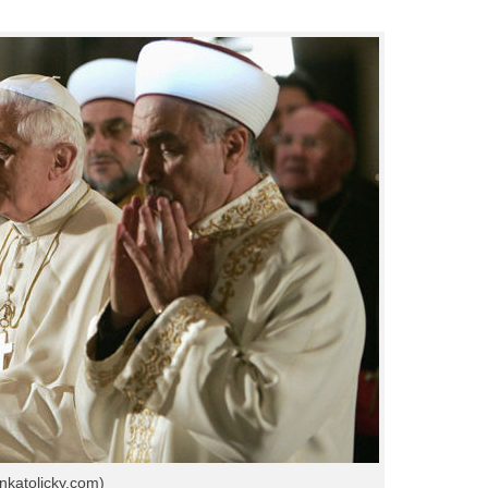
ankatolicky.com)